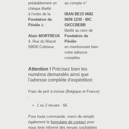
préalablement un
au compte n°
chèque libellé
à l'ordre de la
IBAN BE15 0682
Fondation de
0658 1230 - BIC
Pévèle
à :
GKCCBEBB
libellé au nom de
Alain MORTREUX
Fondation de
4, Rue du Mazet
Pévèle
59830 Cobrieux
en mentionnant bien
votre adresse
complète.
Attention !
Précisez bien les
numéros demandés ainsi que
l'adresse complète d'expédition
Frais de port à inclure (Belgique et France)
:
1 ou 2 revues : 6€
Pour toute commande, merci de remplir
également le
formulaire de contact
pour
nous tenir informé des revues souhaitées