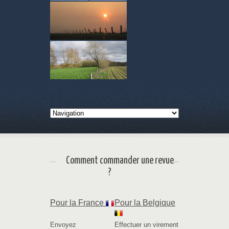
Comment commander une revue
?
Pour la France
Pour la Belgique
Envoyez
Effectuer un virement