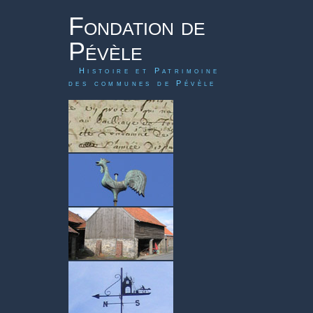
Fondation de
Pévèle
Histoire et Patrimoine
des communes de Pévèle