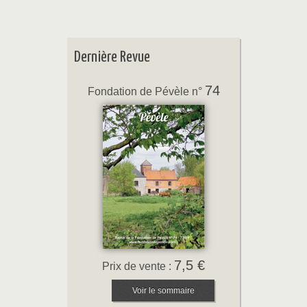
Dernière Revue
74
Fondation de Pévèle n°
7,5 €
Prix de vente :
Voir le sommaire