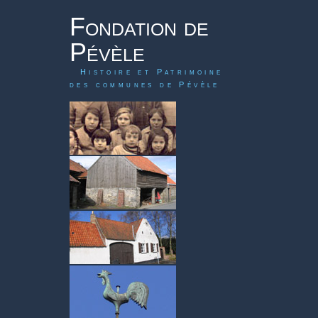
Fondation de
Pévèle
Histoire et Patrimoine
des communes de Pévèle