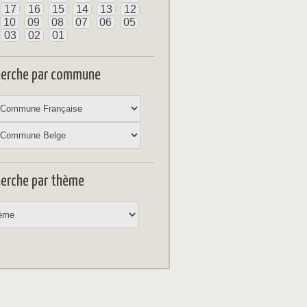
17
16
15
14
13
12
10
09
08
07
06
05
03
02
01
herche par commune
erche par thème