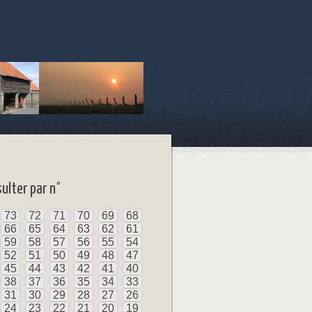
ulter par n°
73
72
71
70
69
68
66
65
64
63
62
61
59
58
57
56
55
54
52
51
50
49
48
47
45
44
43
42
41
40
38
37
36
35
34
33
31
30
29
28
27
26
24
23
22
21
20
19