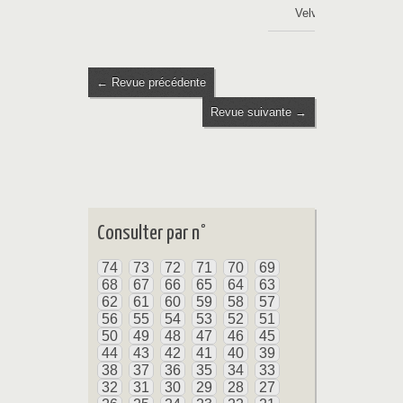
Velvain
← Revue précédente
Revue suivante →
Consulter par n°
74
73
72
71
70
69
68
67
66
65
64
63
62
61
60
59
58
57
56
55
54
53
52
51
50
49
48
47
46
45
44
43
42
41
40
39
38
37
36
35
34
33
32
31
30
29
28
27