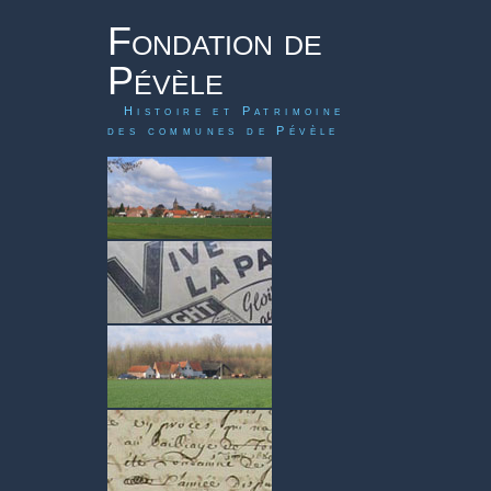
Fondation de
Pévèle
Histoire et Patrimoine
des communes de Pévèle