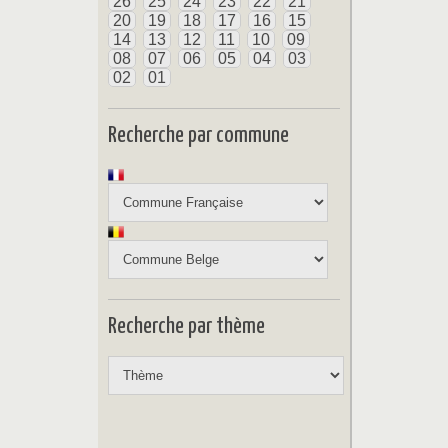
26
25
24
23
22
21
20
19
18
17
16
15
14
13
12
11
10
09
08
07
06
05
04
03
02
01
Recherche par commune
Recherche par thème