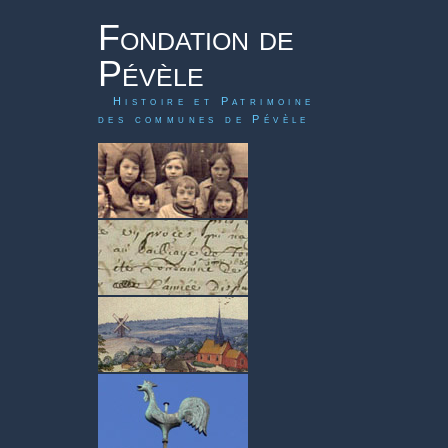
Fondation de
Pévèle
Histoire et Patrimoine
des communes de Pévèle