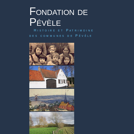
Fondation de
Pévèle
Histoire et Patrimoine
des communes de Pévèle