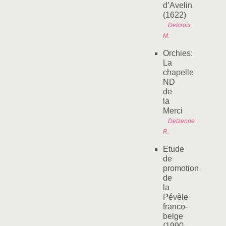
d’Avelin
(1622)
Delcroix
M.
Orchies:
La
chapelle
ND
de
la
Merci
Delzenne
R.
Etude
de
promotion
de
la
Pévèle
franco-
belge
(1990-