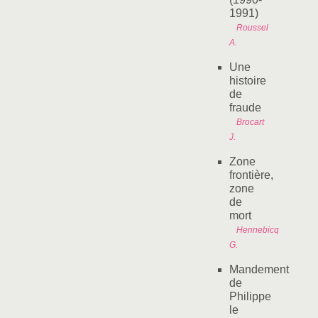
1991)
Roussel
A.
Une
histoire
de
fraude
Brocart
J.
Zone
frontière,
zone
de
mort
Hennebicq
G.
Mandement
de
Philippe
le