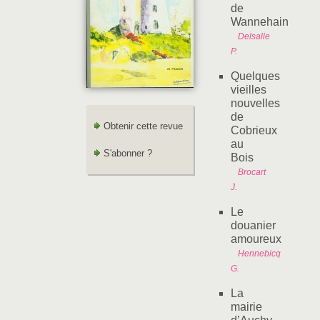
de
Wannehain
Delsalle
P.
Quelques
vieilles
nouvelles
de
Obtenir cette revue
Cobrieux
au
S'abonner ?
Bois
Brocart
J.
Le
douanier
amoureux
Hennebicq
G.
La
mairie