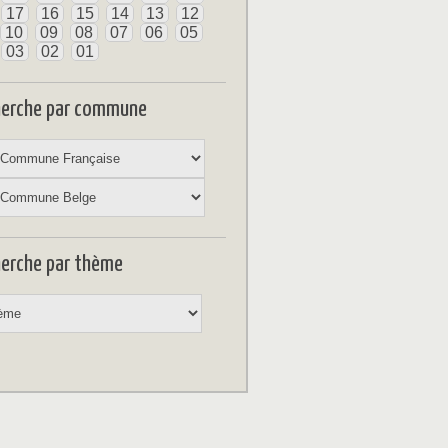
17
16
15
14
13
12
10
09
08
07
06
05
03
02
01
herche par commune
erche par thème