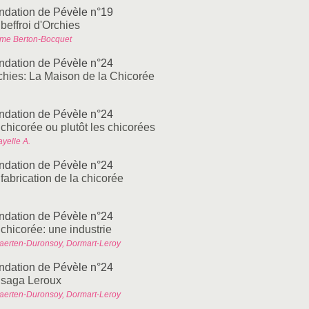
ndation de Pévèle n°19
beffroi d'Orchies
me Berton-Bocquet
ndation de Pévèle n°24
chies: La Maison de la Chicorée
ndation de Pévèle n°24
 chicorée ou plutôt les chicorées
yelle A.
ndation de Pévèle n°24
fabrication de la chicorée
ndation de Pévèle n°24
 chicorée: une industrie
aerten-Duronsoy, Dormart-Leroy
ndation de Pévèle n°24
 saga Leroux
aerten-Duronsoy, Dormart-Leroy