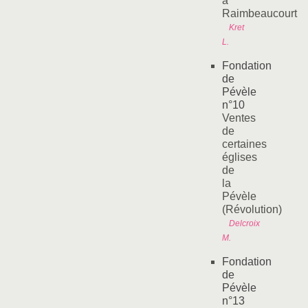
à
Raimbeaucourt
Kret
L.
Fondation
de
Pévèle
n°10
Ventes
de
certaines
églises
de
la
Pévèle
(Révolution)
Delcroix
M.
Fondation
de
Pévèle
n°13