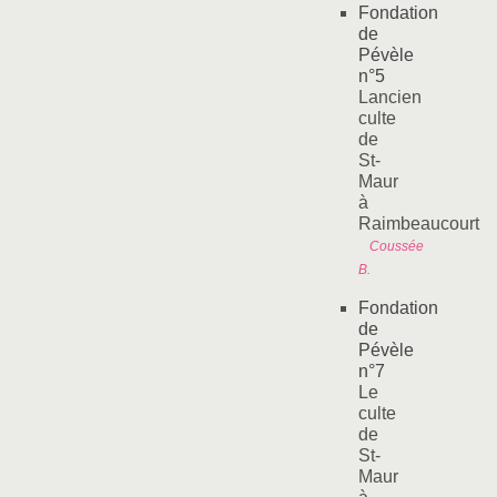
Fondation
de
Pévèle
n°5
Lancien
culte
de
St-
Maur
à
Raimbeaucourt
Coussée
B.
Fondation
de
Pévèle
n°7
Le
culte
de
St-
Maur