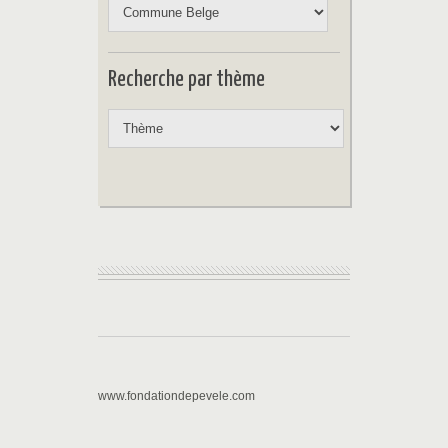
Recherche par thème
www.fondationdepevele.com