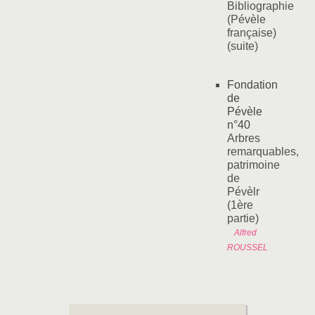
Bibliographie
(Pévèle
française)
(suite)
Fondation
de
Pévèle
n°40
Arbres
remarquables,
patrimoine
de
Pévèlr
(1ère
partie)
Alfred
ROUSSEL