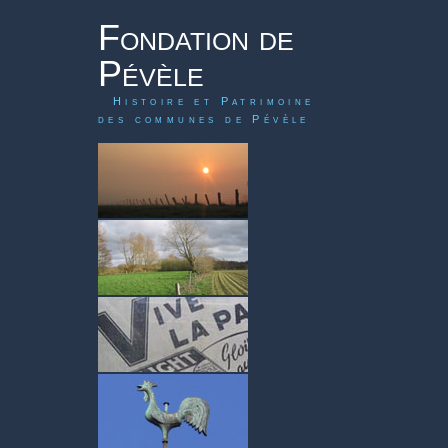
Fondation de
Pévèle
Histoire et Patrimoine
des communes de Pévèle