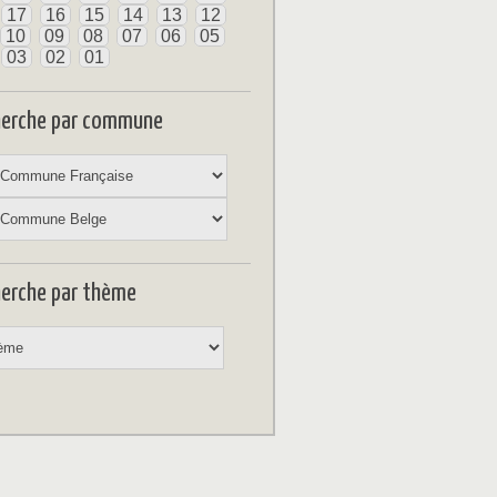
17
16
15
14
13
12
10
09
08
07
06
05
03
02
01
herche par commune
erche par thème