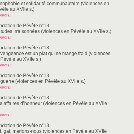
nophobie et solidarité communautaire (violences en
vèle au XVIIe s.)
urot B.
ndation de Pévèle n°18
titudes irraisonnées (violences en Pévèle au XVIIe s.)
urot B.
ndation de Pévèle n°18
 vengeance est un plat qui se mange froid (violences
 Pévèle au XVIIe s.)
urot B.
ndation de Pévèle n°18
 guerre (violences en Pévèle au XVIIe s.)
urot B.
ndation de Pévèle n°18
s affaires d’honneur (violences en Pévèle au XVIIe
urot B.
ndation de Pévèle n°18
i, gai, marions-nous (violences en Pévèle au XVIIe