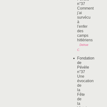
n°37
Comment
j'ai
survécu
à
l'enfer
des
camps
hitlériens
Delrue
C.
Fondation
de
Pévèle
n°37
Une
évocation
de
la
Fête
de
la