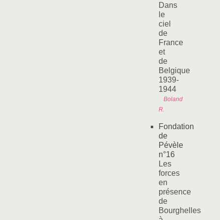
Dans
le
ciel
de
France
et
de
Belgique
1939-
1944
Boland
R.
Fondation
de
Pévèle
n°16
Les
forces
en
présence
de
Bourghelles
à