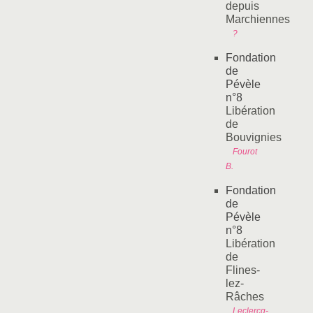
depuis
Marchiennes
?
Fondation
de
Pévèle
n°8
Libération
de
Bouvignies
Fourot
B.
Fondation
de
Pévèle
n°8
Libération
de
Flines-
lez-
Râches
Leclercq-