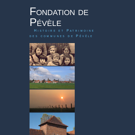
Fondation de
Pévèle
Histoire et Patrimoine
des communes de Pévèle