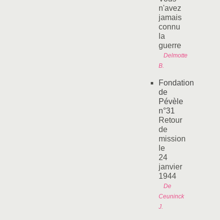
n'avez
jamais
connu
la
guerre
Delmotte
B.
Fondation
de
Pévèle
n°31
Retour
de
mission
le
24
janvier
1944
De
Ceuninck
J.