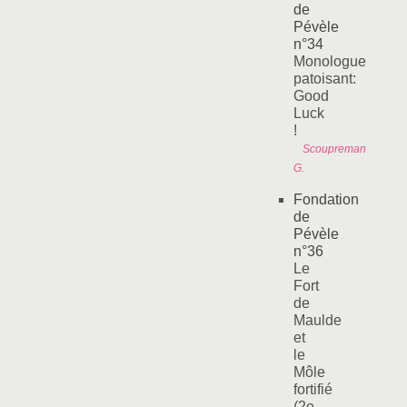
de
Pévèle
n°34
Monologue
patoisant:
Good
Luck
!
Scoupreman
G.
Fondation
de
Pévèle
n°36
Le
Fort
de
Maulde
et
le
Môle
fortifié
(2e