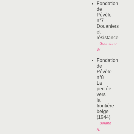
Fondation
de
Pévèle
n°7
Douaniers
et
résistance
Goeminne
W.
Fondation
de
Pévèle
n°8
La
percée
vers
la
frontière
belge
(1944)
Boland
R.