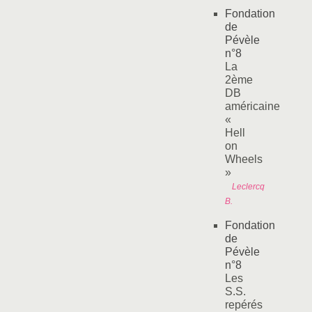
Fondation
de
Pévèle
n°8
La
2ème
DB
américaine
«
Hell
on
Wheels
»
Leclercq
B.
Fondation
de
Pévèle
n°8
Les
S.S.
repérés