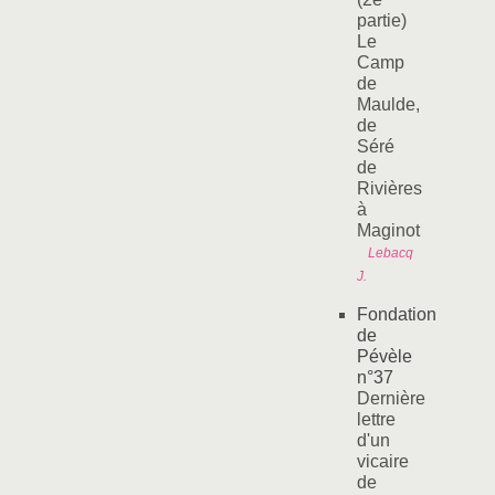
partie)
Le
Camp
de
Maulde,
de
Séré
de
Rivières
à
Maginot
Lebacq
J.
Fondation
de
Pévèle
n°37
Dernière
lettre
d'un
vicaire
de