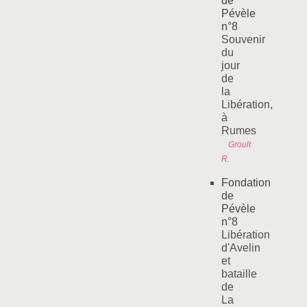
de
Pévèle
n°8
Souvenir
du
jour
de
la
Libération,
à
Rumes
Groult
R.
Fondation
de
Pévèle
n°8
Libération
d'Avelin
et
bataille
de
La