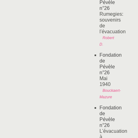
Pévèle
n°26
Rumegies:
souvenirs
de
l'évacuation
Robert
D.
Fondation
de
Pévèle
n°26
Mai
1940
Bouckaert-
Mazure
Fondation
de
Pévèle
n°26
L'évacuation
à