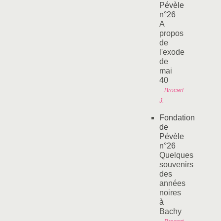
Pévèle
n°26
A
propos
de
l'exode
de
mai
40
Brocart
J.
Fondation
de
Pévèle
n°26
Quelques
souvenirs
des
années
noires
à
Bachy