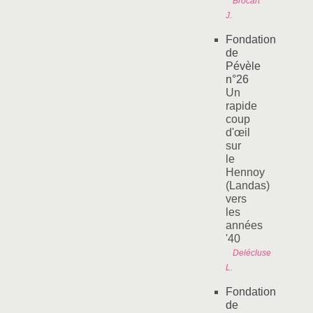
Brocart
J.
Fondation
de
Pévèle
n°26
Un
rapide
coup
d'œil
sur
le
Hennoy
(Landas)
vers
les
années
'40
Delécluse
L.
Fondation
de