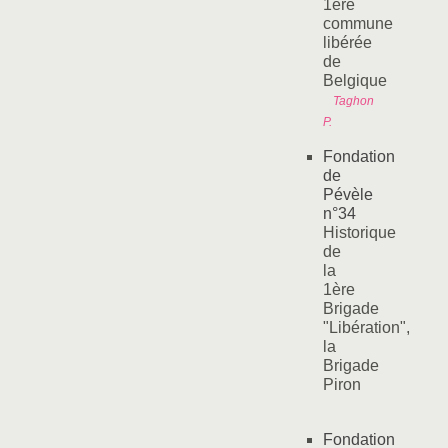
1ère
commune
libérée
de
Belgique
Taghon
P.
Fondation
de
Pévèle
n°34
Historique
de
la
1ère
Brigade
"Libération",
la
Brigade
Piron
Fondation