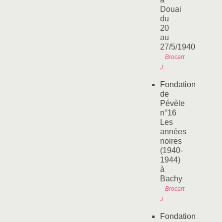
Douai
du
20
au
27/5/1940
Brocart
J.
Fondation
de
Pévèle
n°16
Les
années
noires
(1940-
1944)
à
Bachy
Brocart
J.
Fondation