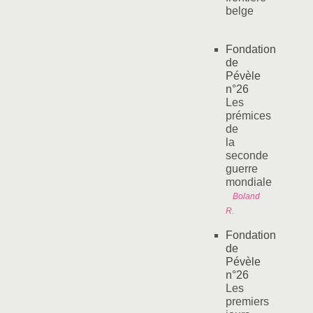
belge
Fondation
de
Pévèle
n°26
Les
prémices
de
la
seconde
guerre
mondiale
Boland
R.
Fondation
de
Pévèle
n°26
Les
premiers