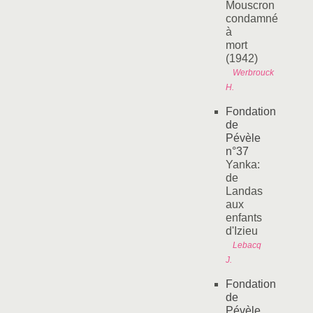
Mouscron
condamné
à
mort
(1942)
Werbrouck
H.
Fondation
de
Pévèle
n°37
Yanka:
de
Landas
aux
enfants
d'Izieu
Lebacq
J.
Fondation
de
Pévèle