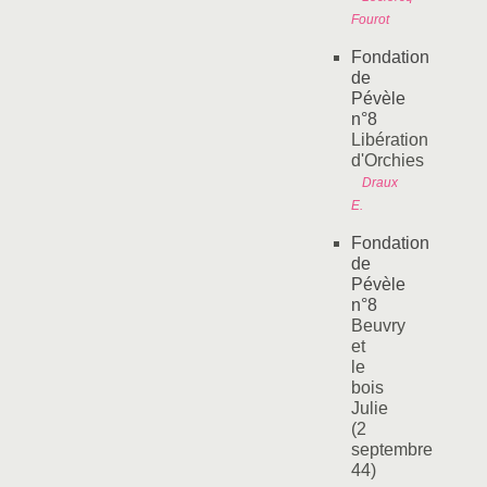
Fourot
Fondation
de
Pévèle
n°8
Libération
d'Orchies
Draux
E.
Fondation
de
Pévèle
n°8
Beuvry
et
le
bois
Julie
(2
septembre
44)