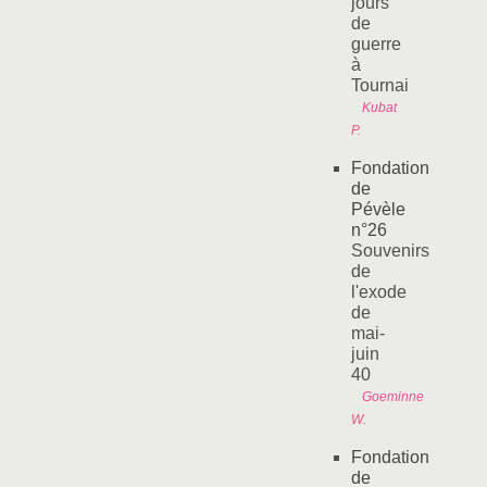
jours
de
guerre
à
Tournai
Kubat
P.
Fondation
de
Pévèle
n°26
Souvenirs
de
l'exode
de
mai-
juin
40
Goeminne
W.
Fondation
de