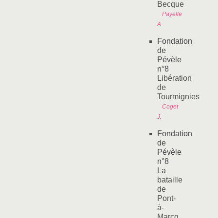
Becque
Payelle
A.
Fondation
de
Pévèle
n°8
Libération
de
Tourmignies
Coget
J.
Fondation
de
Pévèle
n°8
La
bataille
de
Pont-
à-
Marcq