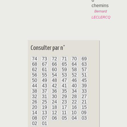
6
chemins
Bernard
LECLERCQ
Consulter par n°
74
73
72
71
70
69
68
67
66
65
64
63
62
61
60
59
58
57
56
55
54
53
52
51
50
49
48
47
46
45
44
43
42
41
40
39
38
37
36
35
34
33
32
31
30
29
28
27
26
25
24
23
22
21
20
19
18
17
16
15
14
13
12
11
10
09
08
07
06
05
04
03
02
01