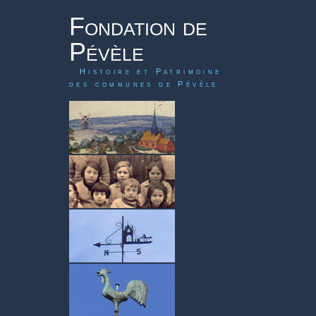
Fondation de
Pévèle
Histoire et Patrimoine
des communes de Pévèle