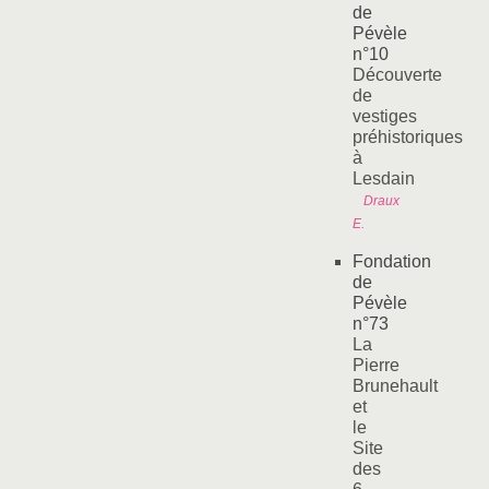
de
Pévèle
n°10
Découverte
de
vestiges
préhistoriques
à
Lesdain
Draux
E.
Fondation
de
Pévèle
n°73
La
Pierre
Brunehault
et
le
Site
des